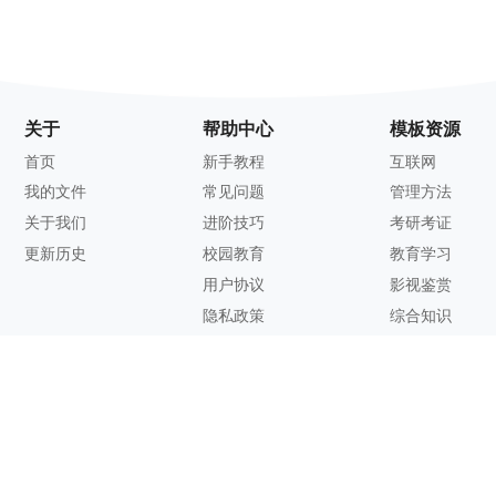
关于
帮助中心
模板资源
首页
新手教程
互联网
我的文件
常见问题
管理方法
关于我们
进阶技巧
考研考证
更新历史
校园教育
教育学习
用户协议
影视鉴赏
隐私政策
综合知识
联系方式
客服邮箱：
support@zhixi.com
QQ交流群号：1083897962
商务合作：
lucy@zhixi.com