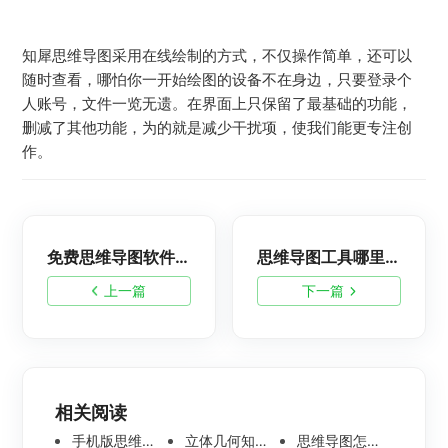
知犀思维导图采用在线绘制的方式，不仅操作简单，还可以
随时查看，哪怕你一开始绘图的设备不在身边，只要登录个
人账号，文件一览无遗。在界面上只保留了最基础的功能，
删减了其他功能，为的就是减少干扰项，使我们能更专注创
作。
免费思维导图软件哪个好用？不如试试这款
思维导图工具哪里有下载？
上一篇
下一篇
相关阅读
手机版思维导图软件哪个好 使用教程分享
立体几何知识点思维导图模板分享 思维导图怎么画
思维导图怎么画简单又漂亮 内附精美模板案例分享