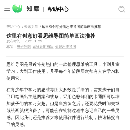
帮助中心
帮助中心
/
资讯文章
/
这里有创意好看思维导图简单画法推荐
这里有创意好看思维导图简单画法推荐
发布时间： 2021-1-29
标签：
思维导图
思维导图画法
知犀思维导图
思维导图是最近特别热门的一款整理思维的工具，小到儿童
学习，大到工作使用，几乎每个年龄段层次都有人在学习和
使用它。
在青少年中学习的思维导图大多数是手绘的，需要孩子们自
己用笔画出主题图案和线条，采用色彩鲜明的卡通图可以增
加孩子们的学习兴趣。但是当熟练之后，还要花费时间去继
续绘画就很浪费了，可能会在绘制过程中忘记自己的一些灵
感。因此我们还是推荐大家使用软件进行绘制，快速捕捉自
己的灵感。