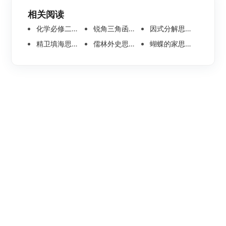
相关阅读
化学必修二思维导图合集，高中高清化学思维导图整理
锐角三角函数思维导图 | 数学思维导图分享
因式分解思维导图高清版-数学思维导图模板分享
精卫填海思维导图怎么画？高清版精卫填海思维导图模板分享
儒林外史思维导图大全|高清版免费思维导图模板
蝴蝶的家思维导图怎么画？高清版蝴蝶的家思维导图分享