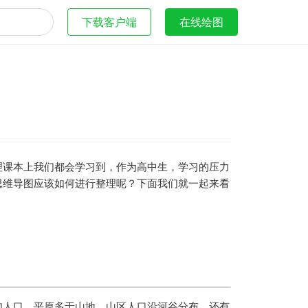
下载客户端
在线绘图
理课本上我们都会学习到，作为高中生，学习的压力
思维导图应该如何进行整理呢？下面我们就一起来看
如人口，平原多于山地，山区人口沿河谷分布，还有