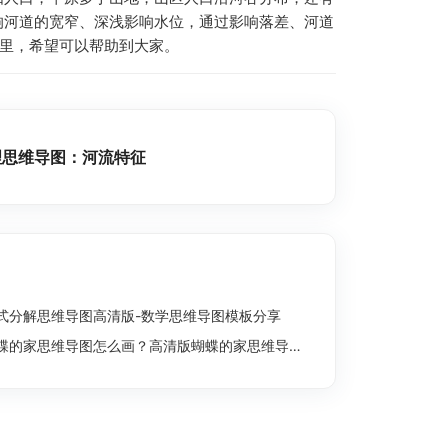
响河道的宽窄、深浅影响水位，通过影响落差、河道
这里，希望可以帮助到大家。
理思维导图：河流特征
式分解思维导图高清版-数学思维导图模板分享
蝶的家思维导图怎么画？高清版蝴蝶的家思维导图分享