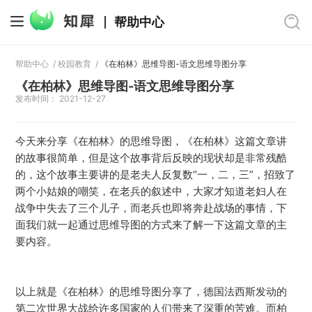
帮助中心
帮助中心
/
校园教育
/
《在柏林》思维导图-语文思维导图分享
《在柏林》思维导图-语文思维导图分享
发布时间： 2021-12-27
今天来分享《在柏林》的思维导图，《在柏林》这篇文章讲
的故事很简单，但是这个故事背后反映的现状却是非常残酷
的，这个故事主要讲的是老夫人反复数“一，二，三”，招致了
两个小姑娘的嘲笑，在老兵的叙述中，大家才知道老妇人在
战争中失去了三个儿子，而老兵也即将奔赴战场的事情，下
面我们就一起通过思维导图的方式来了解一下这篇文章的主
要内容。
以上就是《在柏林》的思维导图分享了，德国法西斯发动的
第二次世界大战给许多国家的人们带来了深重的苦难。而柏