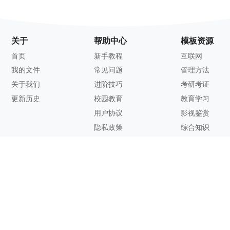
关于
帮助中心
模板资源
首页
新手教程
互联网
我的文件
常见问题
管理方法
关于我们
进阶技巧
考研考证
更新历史
校园教育
教育学习
用户协议
影视鉴赏
隐私政策
综合知识
联系方式
客服邮箱：
support@zhixi.com
QQ交流群号：1083897962
商务合作：
lucy@zhixi.com