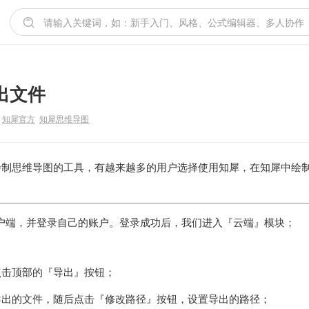
出文件
知犀官方
知犀思维导图
绘制思维导图的工具，有越来越多的用户选择使用知犀，在知犀中绘
户端，并登录自己的账户。登录成功后，我们进入『云端』模块；
点击顶部的『导出』按钮；
导出的文件，随后点击『修改路径』按钮，设置导出的路径；