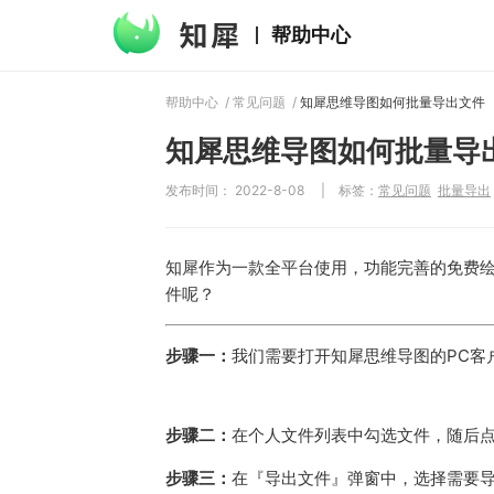
帮助中心
帮助中心
/
常见问题
/
知犀思维导图如何批量导出文件
知犀思维导图如何批量导
发布时间： 2022-8-08
|
标签：
常见问题
批量导出
知犀作为一款全平台使用，功能完善的免费
件呢？
步骤一：
我们需要打开知犀思维导图的PC客
步骤二：
在个人文件列表中勾选文件，随后
步骤三：
在『导出文件』弹窗中，选择需要