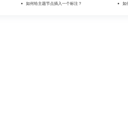
如何给主题节点插入一个标注？
如