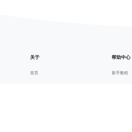
关于
帮助中心
首页
新手教程
我的文件
常见问题
关于我们
进阶技巧
更新历史
校园教育
用户协议