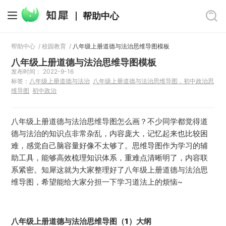
帮助中心
帮助中心
/
校园教育
/
八年级上册道德与法治思维导图模板
八年级上册道德与法治思维导图模板
发布时间： 2022-9-16
标签：
八年级上册道德与法治
八年级上册道德与法治思维导图，初中政治思
维导图
初中政治
八年级上册道德与法治思维导图怎么画？不少同学都觉得道
德与法治的知识点非常杂乱，内容庞大，记忆起来也比较困
难，感觉自己脑容量好像不太够了。思维导图作为学习的辅
助工具，能够高效梳理知识体系，重难点清晰明了，内容联
系紧密。知犀这就为大家整理好了八年级上册道德与法治思
维导图，希望能给大家分担一下学习道法上的烦恼~
八年级上册道德与法治思维导图（1）大纲