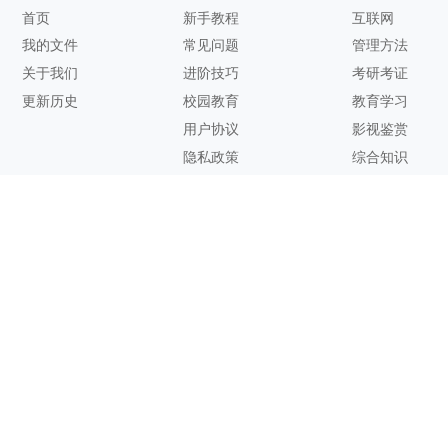
首页
新手教程
互联网
我的文件
常见问题
管理方法
关于我们
进阶技巧
考研考证
更新历史
校园教育
教育学习
用户协议
影视鉴赏
隐私政策
综合知识
联系方式
客服邮箱：
support@zhixi.com
QQ交流群号：1083897962
商务合作：
lucy@zhixi.com