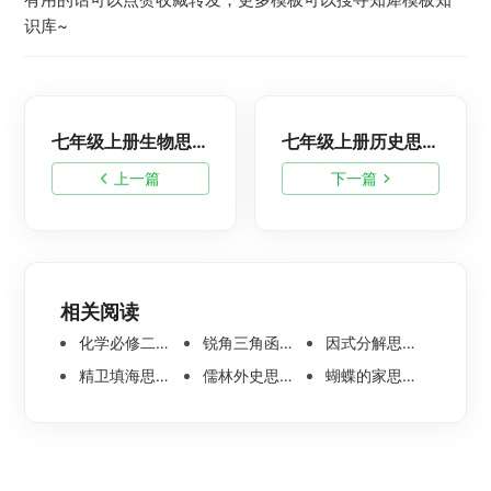
识库~
七年级上册生物思维导图模板
七年级上册历史思维导图模板
上一篇
下一篇
相关阅读
化学必修二思维导图合集，高中高清化学思维导图整理
锐角三角函数思维导图 | 数学思维导图分享
因式分解思维导图高清版-数学思维导图模板分享
精卫填海思维导图怎么画？高清版精卫填海思维导图模板分享
儒林外史思维导图大全|高清版免费思维导图模板
蝴蝶的家思维导图怎么画？高清版蝴蝶的家思维导图分享