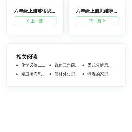
六年级上册英语思维导图，高清简单又漂亮
六年级上册思维导图怎么整理？高清简单脑图分享
上一篇
下一篇
相关阅读
化学必修二思维导图合集，高中高清化学思维导图整理
锐角三角函数思维导图 | 数学思维导图分享
因式分解思维导图高清版-数学思维导图模板分享
精卫填海思维导图怎么画？高清版精卫填海思维导图模板分享
儒林外史思维导图大全|高清版免费思维导图模板
蝴蝶的家思维导图怎么画？高清版蝴蝶的家思维导图分享