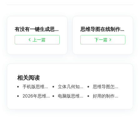
有没有一键生成思维导图的软件？盘点三款好用的AI思维导图软件
思维导图在线制作，不用下载的思维导图软件分享
上一篇
下一篇
相关阅读
手机版思维导图软件哪个好 使用教程分享
立体几何知识点思维导图模板分享 思维导图怎么画
思维导图怎么画简单又漂亮 内附精美模板案例分享
2026年思维导图软件哪个好 最新免费思维导图软件测评
电脑版思维导图软件哪个好？可离线编辑的思维导图工具盘点
好用的制作思维导图软件有哪些？五款高分思维导图工具盘点