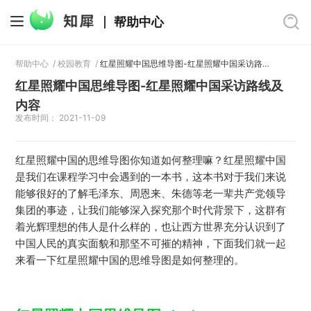
帮助中心
帮助中心
/
校园教育
/
红星照耀中国思维导图-红星照耀中国采访路线及内容
红星照耀中国思维导图-红星照耀中国采访路线及
内容
发布时间： 2021-11-09
红星照耀中国的思维导图你知道如何整理嘛？红星照耀中国
是我们在课程学习中会遇到的一本书，这本书对于我们来说
能够很好的了解毛泽东、周恩来、朱德等老一辈共产党领导
集团的事迹，让我们能够深入探究那个时代背景下，这群有
着光辉理想的伟人是什么样的，也让西方世界充分认识到了
中国人民的真实面貌和那坚不可摧的精神，下面我们就一起
来看一下红星照耀中国的思维导图是如何整理的。