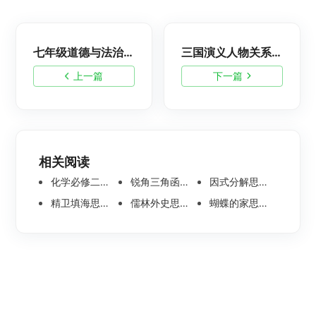
七年级道德与法治思维导图大全
三国演义人物关系图-三国演义人物关系思维导图
上一篇
下一篇
相关阅读
化学必修二思维导图合集，高中高清化学思维导图整理
锐角三角函数思维导图 | 数学思维导图分享
因式分解思维导图高清版-数学思维导图模板分享
精卫填海思维导图怎么画？高清版精卫填海思维导图模板分享
儒林外史思维导图大全|高清版免费思维导图模板
蝴蝶的家思维导图怎么画？高清版蝴蝶的家思维导图分享