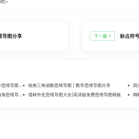
吧~
维导图分享
标点符
下一篇
维导图整理
锐角三角函数思维导图 | 数学思维导图分享
因
导图模板分享
儒林外史思维导图大全|高清版免费思维导图模板
蝴