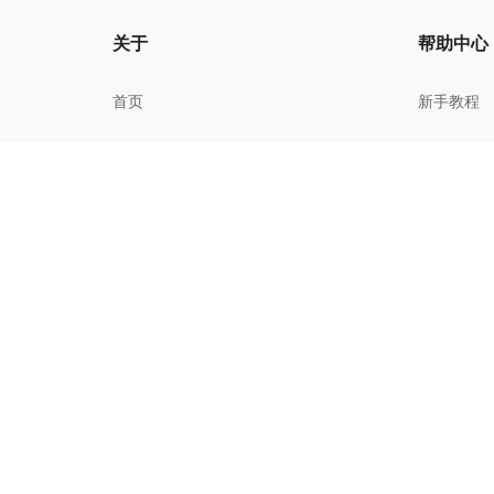
关于
帮助中心
首页
新手教程
我的文件
常见问题
关于我们
进阶技巧
更新历史
校园教育
用户协议
隐私政策