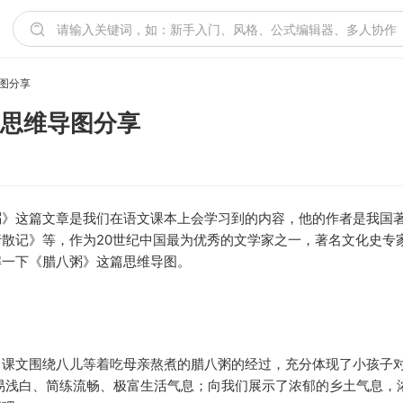
图分享
文思维导图分享
粥》这篇文章是我们在语文课本上会学习到的内容，他的作者是我国
散记》等，作为20世纪中国最为优秀的文学家之一，著名文化史专
解一下《腊八粥》这篇思维导图。
，课文围绕八儿等着吃母亲熬煮的腊八粥的经过，充分体现了小孩子
易浅白、简练流畅、极富生活气息；向我们展示了浓郁的乡土气息，