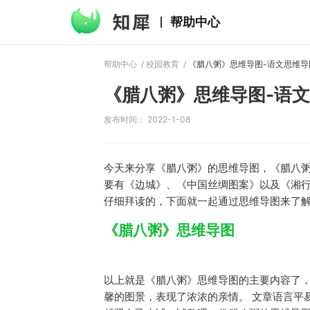
帮助中心
帮助中心
/
校园教育
/
《腊八粥》思维导图-语文思维导
《腊八粥》思维导图-语
发布时间： 2022-1-08
今天来分享《腊八粥》的思维导图，《腊八
要有《边城》、《中国丝绸图案》以及《湘行
仔细拜读的，下面就一起通过思维导图来了
《腊八粥》思维导图
以上就是《腊八粥》思维导图的主要内容了
馨的图景，表现了浓浓的亲情。 文章语言平