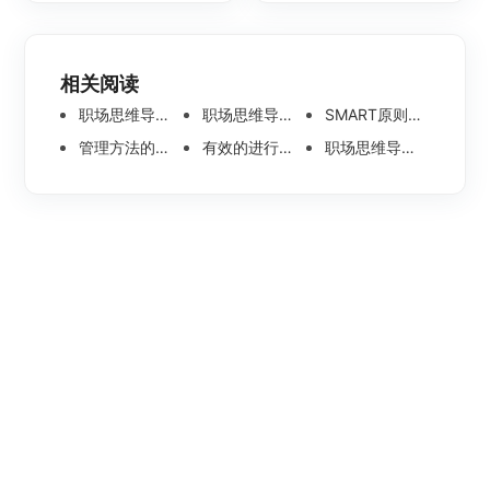
相关阅读
职场思维导图分享：管理
职场思维导图分享之公司的结构
SMART原则的思维导图分享
管理方法的思维导图分享
有效的进行跨部门沟通的思维导图整理
职场思维导图分享之人力资源工作计划