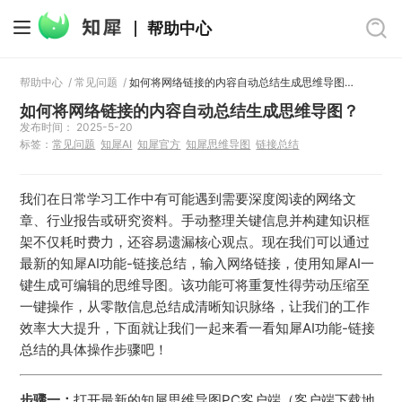
帮助中心
帮助中心
/
常见问题
/
如何将网络链接的内容自动总结生成思维导图？
如何将网络链接的内容自动总结生成思维导图？
发布时间： 2025-5-20
标签：
常见问题
知犀AI
知犀官方
知犀思维导图
链接总结
我们在日常学习工作中有可能遇到需要深度阅读的网络文
章、行业报告或研究资料。手动整理关键信息并构建知识框
架不仅耗时费力，还容易遗漏核心观点。现在我们可以通过
最新的知犀AI功能-链接总结，输入网络链接，使用知犀AI一
键生成可编辑的思维导图。该功能可将重复性得劳动压缩至
一键操作，从零散信息总结成清晰知识脉络，让我们的工作
效率大大提升，下面就让我们一起来看一看知犀AI功能-链接
总结的具体操作步骤吧！
步骤一：
打开最新的知犀思维导图PC客户端（客户端下载地