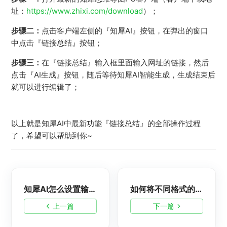
址：
https://www.zhixi.com/download
）；
步骤二：
点击客户端左侧的『知犀AI』按钮，在弹出的窗口
中点击『链接总结』按钮；
步骤三：
在『链接总结』输入框里面输入网址的链接，然后
点击『AI生成』按钮，随后等待知犀AI智能生成，生成结束后
就可以进行编辑了；
以上就是知犀AI中最新功能『链接总结』的全部操作过程
了，希望可以帮助到你~
知犀AI怎么设置输出多国语言？
如何将不同格式的文件转成知犀可编辑的文件呢？
上一篇
下一篇