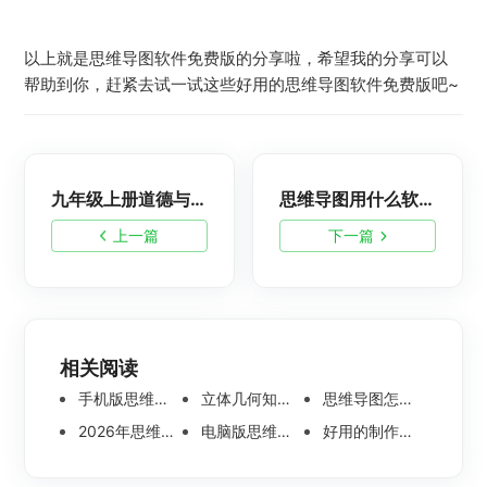
以上就是思维导图软件免费版的分享啦，希望我的分享可以
帮助到你，赶紧去试一试这些好用的思维导图软件免费版吧~
九年级上册道德与法治思维导图|必备知识点总结人教版
思维导图用什么软件做？分享六款好用思维导图工具
上一篇
下一篇
相关阅读
手机版思维导图软件哪个好 使用教程分享
立体几何知识点思维导图模板分享 思维导图怎么画
思维导图怎么画简单又漂亮 内附精美模板案例分享
2026年思维导图软件哪个好 最新免费思维导图软件测评
电脑版思维导图软件哪个好？可离线编辑的思维导图工具盘点
好用的制作思维导图软件有哪些？五款高分思维导图工具盘点