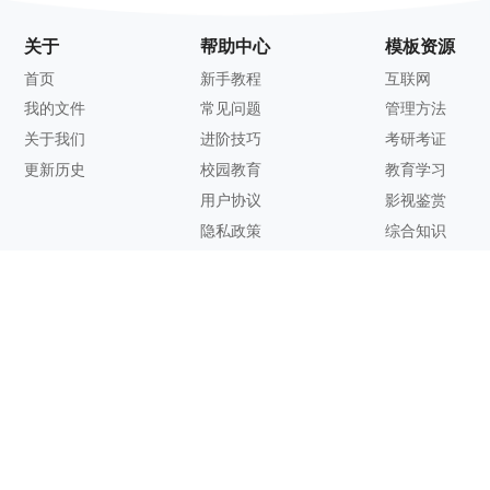
关于
帮助中心
模板资源
首页
新手教程
互联网
我的文件
常见问题
管理方法
关于我们
进阶技巧
考研考证
更新历史
校园教育
教育学习
用户协议
影视鉴赏
隐私政策
综合知识
联系方式
客服邮箱：
support@zhixi.com
QQ交流群号：1083897962
商务合作：
lucy@zhixi.com