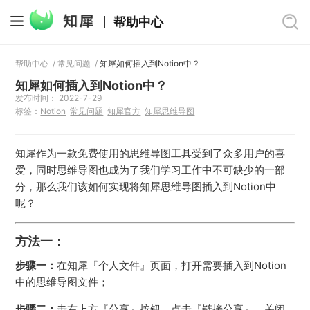
帮助中心
帮助中心
/
常见问题
/
知犀如何插入到Notion中？
知犀如何插入到Notion中？
发布时间： 2022-7-29
标签：
Notion
常见问题
知犀官方
知犀思维导图
知犀作为一款免费使用的思维导图工具受到了众多用户的喜
爱，同时思维导图也成为了我们学习工作中不可缺少的一部
分，那么我们该如何实现将知犀思维导图插入到Notion中
呢？
方法一：
步骤一：
在知犀『个人文件』页面，打开需要插入到Notion
中的思维导图文件；
步骤二：
击右上方『分享』按钮，点击『链接分享』，关闭