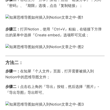
『密码』、『期限』选项，点击『复制链接』；
步骤三：
打开Notion，使用『Ctrl+V』粘贴，在链接下方弹
出的菜单中选择『Create embed』选项即可完成；
方法二：
步骤一：
在知犀『个人文件』页面，打开需要被插入到
Notion中的思维导图文件；
步骤二：
点击右上角的『导出』按钮，然后选择『图片』-
『导出导图』导出即可。