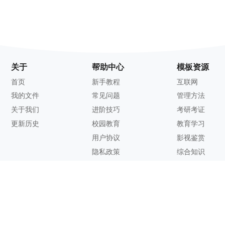
关于
帮助中心
模板资源
首页
新手教程
互联网
我的文件
常见问题
管理方法
关于我们
进阶技巧
考研考证
更新历史
校园教育
教育学习
用户协议
影视鉴赏
隐私政策
综合知识
联系方式
客服邮箱：
support@zhixi.com
QQ交流群号：1083897962
商务合作：
lucy@zhixi.com