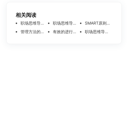
相关阅读
职场思维导图分享：管理
职场思维导图分享之公司的结构
SMART原则的思维导图分享
管理方法的思维导图分享
有效的进行跨部门沟通的思维导图整理
职场思维导图分享之人力资源工作计划