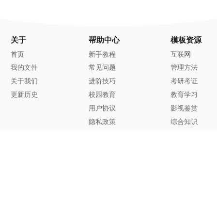
关于
帮助中心
模板资源
首页
新手教程
互联网
我的文件
常见问题
管理方法
关于我们
进阶技巧
考研考证
更新历史
校园教育
教育学习
用户协议
影视鉴赏
隐私政策
综合知识
联系方式
客服邮箱：
support@zhixi.com
QQ交流群号：1083897962
商务合作：
lucy@zhixi.com