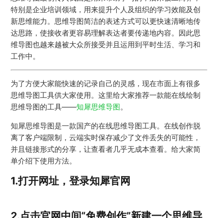
特别是企业培训领域，用来提升个人及组织的学习效能及创
新思维能力。思维导图简洁的表述方式可以更快速清晰地传
达思路，使接收者更容易理解表达者要传递地内容。因此思
维导图也越来越被大众所接受并且运用到平时生活、学习和
工作中。
为了方便大家能快速的记录自己的灵感，现在市面上有很多
思维导图工具供大家使用。这里给大家推荐一款能在线绘制
思维导图的工具——
知犀思维导图
。
知犀思维导图是一款国产的在线思维导图工具。在线创作脱
离了客户端限制，云端实时保存减少了文件丢失的可能性，
并且链接形式的分享，让查看者几乎无成本查看。给大家简
单介绍下使用方法。
1.打开网址，
登录
知犀官网
2.点击官网中间“免费创作”
新建
一个思维导