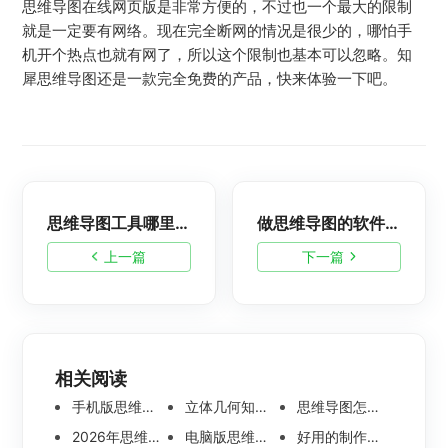
思维导图在线网页版是非常方便的，不过也一个最大的限制
就是一定要有网络。现在完全断网的情况是很少的，哪怕手
机开个热点也就有网了，所以这个限制也基本可以忽略。知
犀思维导图还是一款完全免费的产品，快来体验一下吧。
思维导图工具哪里有下载？
做思维导图的软件有哪些？一款免费思维导图推荐
上一篇
下一篇
相关阅读
手机版思维导图软件哪个好 使用教程分享
立体几何知识点思维导图模板分享 思维导图怎么画
思维导图怎么画简单又漂亮 内附精美模板案例分享
2026年思维导图软件哪个好 最新免费思维导图软件测评
电脑版思维导图软件哪个好？可离线编辑的思维导图工具盘点
好用的制作思维导图软件有哪些？五款高分思维导图工具盘点