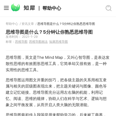
帮助中心
帮助中心
/
资讯文章
/
思维导图是什么？5分钟让你熟悉思维导图
思维导图是什么？5分钟让你熟悉思维导图
发布时间： 2021-1-29
标签：
思维导图
思维导图画法
知犀思维导图
思维导图，英文是The Mind Map，又叫心智导图，是表达发
散性思维的有效图形思维工具，它简单却又很有效，是一种
实用性的思维工具。
思维导图运用图文并重的技巧，把各级主题的关系用相互隶
属与相关的层级图表现出来，把主题关键词与图像、颜色等
建立记忆链接。思维导图充分运用左右脑的机能，利用记
忆、阅读、思维的规律，协助人们在科学与艺术、逻辑与想
象之间平衡发展，从而开启人类大脑的无限潜能。
思维导图最初传入我国是用来帮助学习的，后来被工商界，