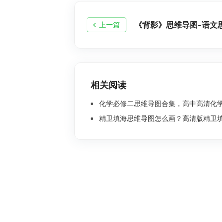
《背影》思维导图-语文
上一篇
相关阅读
化学必修二思维导图合集，高中高清化学思
精卫填海思维导图怎么画？高清版精卫填海思维