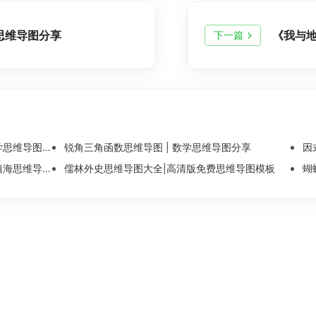
思维导图分享
《我与地
下一篇
维导图整理
锐角三角函数思维导图 | 数学思维导图分享
因
导图模板分享
儒林外史思维导图大全|高清版免费思维导图模板
蝴