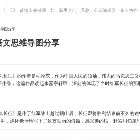
维导图分享
语文思维导图分享
律.长征》的作者是毛泽东，作为中国人民的领袖，伟大的马克思主
要作品，这篇作品读起来器宇轩昂，深刻的体现了当时红军长征的那
律.长征》是作于红军战士越过岷山后，长征即将胜利结束前不久的
湃，满怀豪情地写下了这首壮丽的诗篇，感兴趣的话，赶紧用知犀思