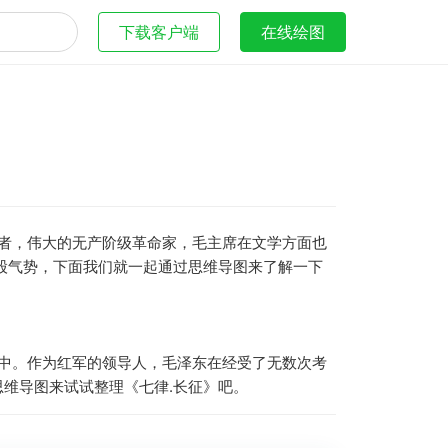
下载客户端
在线绘图
义者，伟大的无产阶级革命家，毛主席在文学方面也
股气势，下面我们就一起通过思维导图来了解一下
途中。作为红军的领导人，毛泽东在经受了无数次考
维导图来试试整理《七律.长征》吧。