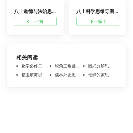
八上道德与法治思维导图怎么画？简单漂亮模板分享
八上科学思维导图-知识总结分享
上一篇
下一篇
相关阅读
化学必修二思维导图合集，高中高清化学思维导图整理
锐角三角函数思维导图 | 数学思维导图分享
因式分解思维导图高清版-数学思维导图模板分享
精卫填海思维导图怎么画？高清版精卫填海思维导图模板分享
儒林外史思维导图大全|高清版免费思维导图模板
蝴蝶的家思维导图怎么画？高清版蝴蝶的家思维导图分享