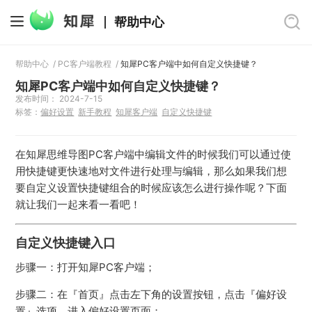
帮助中心
帮助中心
/
PC客户端教程
/
知犀PC客户端中如何自定义快捷键？
知犀PC客户端中如何自定义快捷键？
发布时间： 2024-7-15
标签：
偏好设置
新手教程
知犀客户端
自定义快捷键
在知犀思维导图PC客户端中编辑文件的时候我们可以通过使
用快捷键更快速地对文件进行处理与编辑，那么如果我们想
要自定义设置快捷键组合的时候应该怎么进行操作呢？下面
就让我们一起来看一看吧！
自定义快捷键入口
步骤一：打开知犀PC客户端；
步骤二：在『首页』点击左下角的设置按钮，点击『偏好设
置』选项，进入偏好设置页面；