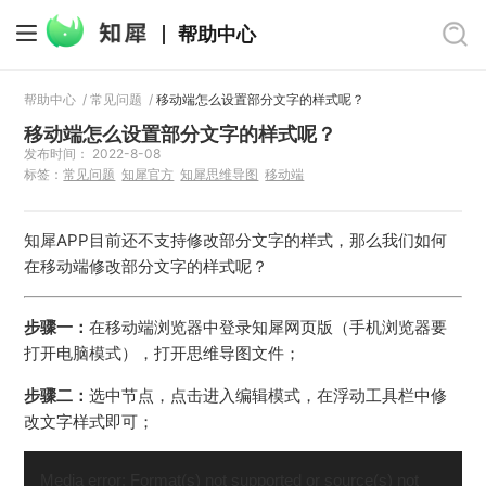
帮助中心
帮助中心
/
常见问题
/
移动端怎么设置部分文字的样式呢？
移动端怎么设置部分文字的样式呢？
发布时间： 2022-8-08
标签：
常见问题
知犀官方
知犀思维导图
移动端
知犀APP目前还不支持修改部分文字的样式，那么我们如何
在移动端修改部分文字的样式呢？
步骤一：
在移动端浏览器中登录知犀网页版（手机浏览器要
打开电脑模式），打开思维导图文件；
步骤二：
选中节点，点击进入编辑模式，在浮动工具栏中修
改文字样式即可；
视
频
Media error: Format(s) not supported or source(s) not