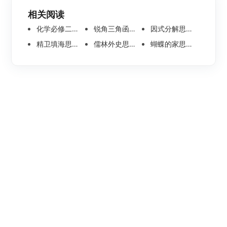
相关阅读
化学必修二思维导图合集，高中高清化学思维导图整理
锐角三角函数思维导图 | 数学思维导图分享
因式分解思维导图高清版-数学思维导图模板分享
精卫填海思维导图怎么画？高清版精卫填海思维导图模板分享
儒林外史思维导图大全|高清版免费思维导图模板
蝴蝶的家思维导图怎么画？高清版蝴蝶的家思维导图分享