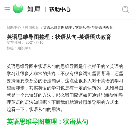
帮助中心
帮助中心
/
校园教育
/
英语思维导图整理：状语从句-英语语法教育
英语思维导图整理：状语从句-英语语法教育
发布时间： 2021-7-10
标签：
知识学习
英语思维导图中状语从句的思维导图是什么样子的？英语的
学习让很多人非常的头疼，不仅有很多词汇需要背诵，还需
要搞懂复杂务必的语法知识，这点让很多人对于英语的学习
望而却步，其实英语的学习也是有一定的诀窍的，思维导图
就是一个比较好的方法，那么我们应该如何通过思维导图整
理英语的语法知识呢？下面我们就通过思维导图的方式来一
起看一下，状语从句的用法。
英语思维导图整理：状语从句