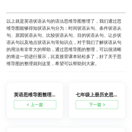
以上就是英语状语从句的语法思维导图整理了，我们通过思
维导图能够得知状语从句分为：时间状语从句、条件状语从
句、原因状语从句、比较状语从句、目的状语从句、让步状
语从句以及地点状语从句等知识点，对于我们了解状语从句
的用法有非常大的帮助，通过思维导图的整理，可以很清晰
的将这一切进行展示，比直接背课本轻松多了，好了关于思
维导图的整理就到这里，希望可以帮助到大家。
英语思维导图整理：介词用法-英语语法教育
七年级上册历史思维导图：秦统一中国-初中历史教育
上一篇
下一篇