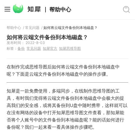
帮助中心
帮助中心
/
常见问题
/
如何将云端文件备份到本地磁盘？
如何将云端文件备份到本地磁盘？
发布时间： 2022-8-03
标签：
备份
常见问题
知犀官方
知犀思维导图
在制作完成思维导图后如何将云端文件备份到本地磁盘中
呢？下面是云端文件备份到本地磁盘中的操作步骤。
知犀是一款免费使用，多端同步，在线制作思维导图的工
具，有时我们觉得将云端文件备份到本地磁盘中会极大的提
高我们的安全感，或将其备份到U盘中随时携带，这样就可以
在没有网络的设备中打开知犀思维导图文件查看，那知犀能
否将个人账号中的文件备份到本地磁盘呢？能的话如何进行
备份呢？我们一起来看一看具体操作步骤吧。