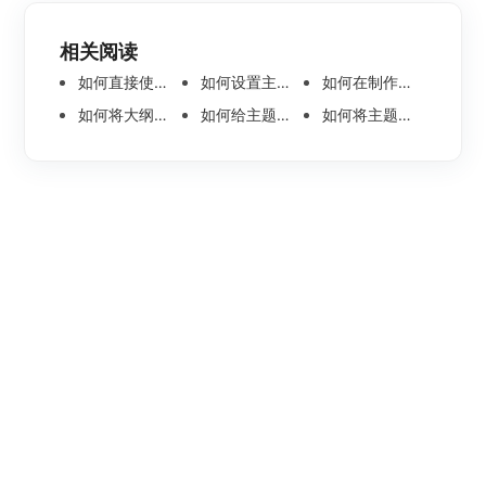
相关阅读
如何直接使用语音输入节点内容呢
如何设置主题节点内的文本方向
如何在制作组织架构思维导图时添加旁支型架构
如何将大纲文件分页导出？
如何给主题节点插入一个标注？
如何将主题节点中的图片一键转为思维导图？