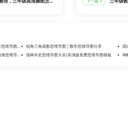
三年级上册英语思维导图整理，三年级高清脑图怎么画？
下一篇
维导图整理
锐角三角函数思维导图 | 数学思维导图分享
因
导图模板分享
儒林外史思维导图大全|高清版免费思维导图模板
蝴