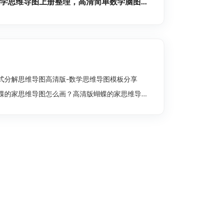
三年级数学思维导图上册整理，高清简单数学脑图分享
式分解思维导图高清版-数学思维导图模板分享
蝶的家思维导图怎么画？高清版蝴蝶的家思维导图分享