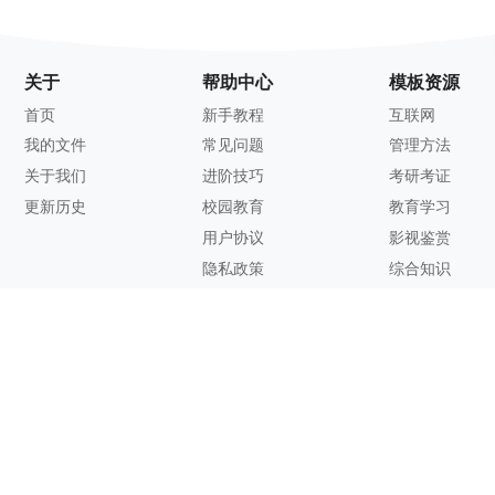
关于
帮助中心
模板资源
首页
新手教程
互联网
我的文件
常见问题
管理方法
关于我们
进阶技巧
考研考证
更新历史
校园教育
教育学习
用户协议
影视鉴赏
隐私政策
综合知识
联系方式
客服邮箱：
support@zhixi.com
QQ交流群号：1083897962
商务合作：
lucy@zhixi.com