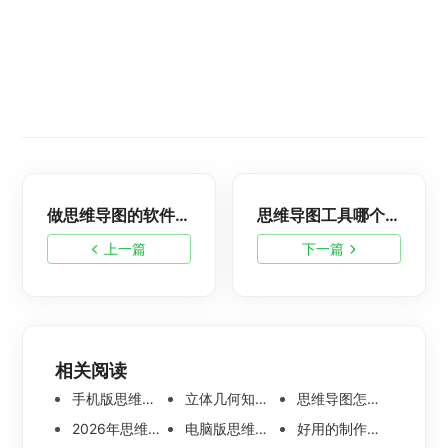
做思维导图的软件有哪些好用？2023十大易用脑图工具分享
思维导图工具哪个好？深度测评十款常见思维导图软件
上一篇
下一篇
相关阅读
手机版思维导图软件哪个好 使用教程分享
立体几何知识点思维导图模板分享 思维导图怎么画
思维导图怎么画简单又漂亮 内附精美模板案例分享
2026年思维导图软件哪个好 最新免费思维导图软件测评
电脑版思维导图软件哪个好？可离线编辑的思维导图工具盘点
好用的制作思维导图软件有哪些？五款高分思维导图工具盘点