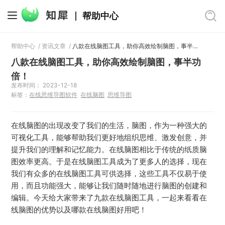
帮助中心
帮助中心
/
资讯文章
/
八款在线脑图工具，助你高效绘制脑图，事半功倍！
八款在线脑图工具，助你高效绘制脑图，事半功
倍！
发布时间： 2023-12-18
标签：
在线思维导图软件
在线脑图
思维导图
在线脑图的出现改变了我们的生活，脑图，作为一种强大的
可视化工具，能够帮助我们更好地组织思维、激发创意，并
提升我们的理解和记忆能力。在线脑图相比于传统的纸质脑
图效率更高。于是在线脑图工具成为了更多人的选择，现在
我们有众多的在线脑图工具可供选择，这些工具不仅易于使
用，而且功能强大，能够让我们随时随地进行脑图的创建和
编辑。今天给大家带来了九款在线脑图工具，一起来看看在
线脑图的优势以及哪款在线脑图好用吧！