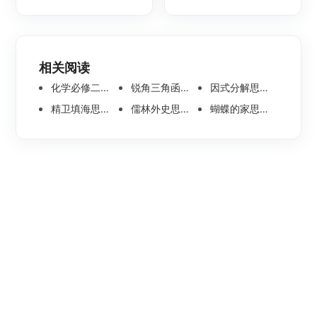
相关阅读
化学必修二思维导图合集，高中高清化学思维导图整理
锐角三角函数思维导图 | 数学思维导图分享
因式分解思维导图高清版-数学思维导图模板分享
精卫填海思维导图怎么画？高清版精卫填海思维导图模板分享
儒林外史思维导图大全|高清版免费思维导图模板
蝴蝶的家思维导图怎么画？高清版蝴蝶的家思维导图分享