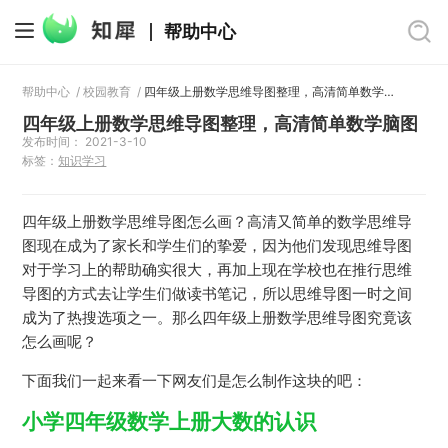
帮助中心
帮助中心
/
校园教育
/
四年级上册数学思维导图整理，高清简单数学脑图
四年级上册数学思维导图整理，高清简单数学脑图
发布时间： 2021-3-10
标签：
知识学习
四年级上册数学思维导图怎么画？高清又简单的数学思维导
图现在成为了家长和学生们的挚爱，因为他们发现思维导图
对于学习上的帮助确实很大，再加上现在学校也在推行思维
导图的方式去让学生们做读书笔记，所以思维导图一时之间
成为了热搜选项之一。那么四年级上册数学思维导图究竟该
怎么画呢？
下面我们一起来看一下网友们是怎么制作这块的吧：
小学四年级数学上册大数的认识