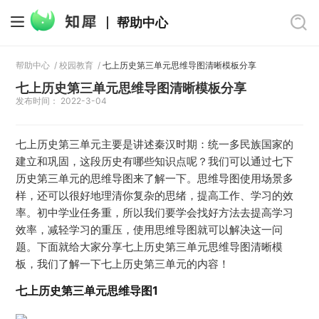
帮助中心
帮助中心
/
校园教育
/
七上历史第三单元思维导图清晰模板分享
七上历史第三单元思维导图清晰模板分享
发布时间： 2022-3-04
七上历史第三单元主要是讲述秦汉时期：统一多民族国家的
建立和巩固，这段历史有哪些知识点呢？我们可以通过七下
历史第三单元的思维导图来了解一下。思维导图使用场景多
样，还可以很好地理清你复杂的思绪，提高工作、学习的效
率。初中学业任务重，所以我们要学会找好方法去提高学习
效率，减轻学习的重压，使用思维导图就可以解决这一问
题。下面就给大家分享七上历史第三单元思维导图清晰模
板，我们了解一下七上历史第三单元的内容！
七上历史第三单元思维导图1