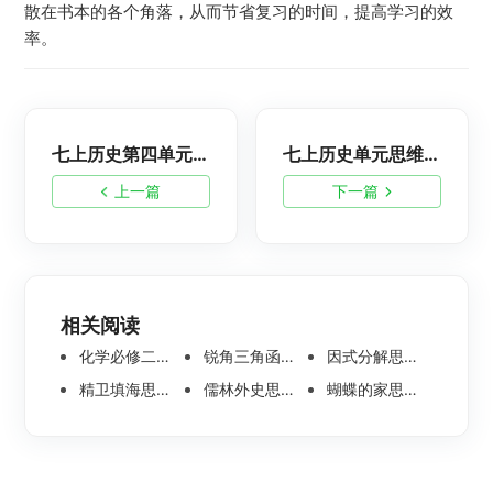
散在书本的各个角落，从而节省复习的时间，提高学习的效
率。
七上历史第四单元思维导图整理，简单高清思维导图分享
七上历史单元思维导图分享-初中历史知识点总结
上一篇
下一篇
相关阅读
化学必修二思维导图合集，高中高清化学思维导图整理
锐角三角函数思维导图 | 数学思维导图分享
因式分解思维导图高清版-数学思维导图模板分享
精卫填海思维导图怎么画？高清版精卫填海思维导图模板分享
儒林外史思维导图大全|高清版免费思维导图模板
蝴蝶的家思维导图怎么画？高清版蝴蝶的家思维导图分享