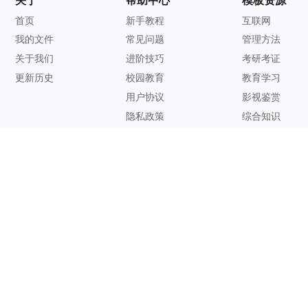
首页
新手教程
互联网
我的文件
常见问题
管理方法
关于我们
进阶技巧
考研考证
更新历史
校园教育
教育学习
用户协议
影视鉴赏
隐私政策
综合知识
联系方式
客服邮箱：
support@zhixi.com
QQ交流群号：1083897962
商务合作：
lucy@zhixi.com