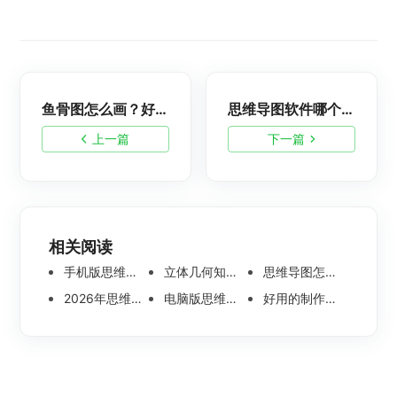
鱼骨图怎么画？好看又简单的鱼骨图制作方法分享
思维导图软件哪个好？七款好用的思维导图软件推荐
上一篇
下一篇
相关阅读
手机版思维导图软件哪个好 使用教程分享
立体几何知识点思维导图模板分享 思维导图怎么画
思维导图怎么画简单又漂亮 内附精美模板案例分享
2026年思维导图软件哪个好 最新免费思维导图软件测评
电脑版思维导图软件哪个好？可离线编辑的思维导图工具盘点
好用的制作思维导图软件有哪些？五款高分思维导图工具盘点