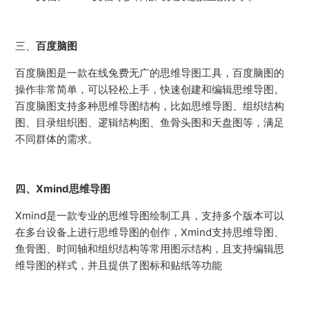
三、
百度脑图
百度脑图是一款在线兔费无广的思维导图工具，百度脑图的
操作非常简单，可以轻松上手，快速创建和编辑思维导图。
百度脑图支持多种思维导图结构，比如思维导图、组织结构
图、目录组织图、逻辑结构图、鱼骨头图和天盘图等，满足
不同群体的需求。
四、Xmind思维导图
Xmind是一款专业的思维导图绘制工具，支持多个版本可以
在多台设备上进行思维导图的创作，Xmind支持思维导图、
鱼骨图、时间轴和组织结构等常用图示结构，且支持编辑思
维导图的样式，并且提供了图标和贴纸等功能