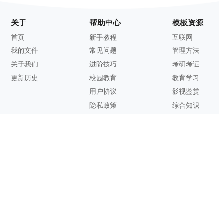
关于
帮助中心
模板资源
首页
新手教程
互联网
我的文件
常见问题
管理方法
关于我们
进阶技巧
考研考证
更新历史
校园教育
教育学习
用户协议
影视鉴赏
隐私政策
综合知识
联系方式
客服邮箱：
support@zhixi.com
QQ交流群号：1083897962
商务合作：
lucy@zhixi.com