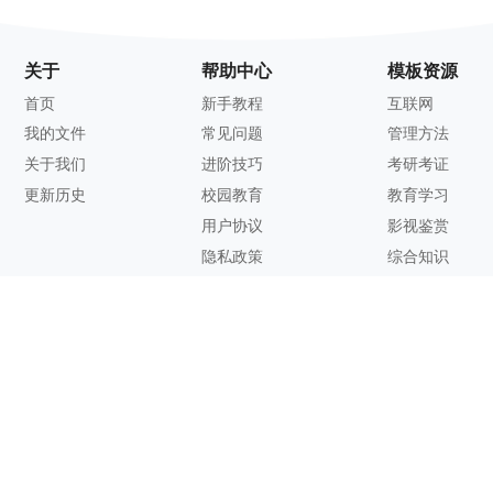
关于
帮助中心
模板资源
首页
新手教程
互联网
我的文件
常见问题
管理方法
关于我们
进阶技巧
考研考证
更新历史
校园教育
教育学习
用户协议
影视鉴赏
隐私政策
综合知识
联系方式
客服邮箱：
support@zhixi.com
QQ交流群号：1083897962
商务合作：
lucy@zhixi.com