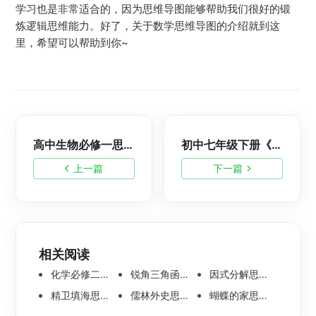
学习也是非常适合的，因为思维导图能够帮助我们很好的锻
炼逻辑思维能力。好了，关于数学思维导图的介绍就到这
里，希望可以帮助到你~
高中生物必修一思维导图整理 | 人教版
初中七年级下册《道德与法治》思维导图 | 人教版
上一篇
下一篇
相关阅读
化学必修二思维导图合集，高中高清化学思维导图整理
锐角三角函数思维导图 | 数学思维导图分享
因式分解思维导图高清版-数学思维导图模板分享
精卫填海思维导图怎么画？高清版精卫填海思维导图模板分享
儒林外史思维导图大全|高清版免费思维导图模板
蝴蝶的家思维导图怎么画？高清版蝴蝶的家思维导图分享