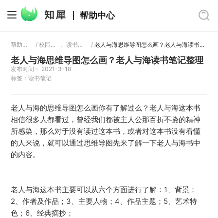
帮助中心
帮助中心
/
校园教育
、
读书笔记
/
老人与海思维导图怎么画？老人与海读书笔记整理
老人与海思维导图怎么画？老人与海读书笔记整理
发布时间： 2021-3-18
标签：
读书笔记
老人与海的思维导图怎么画你有了解过么？老人与海这本书
相信很多人都看过，曾经我们都被主人公那百折不挠的精神
所感染，那么对于没有读过这本书，或者对这本书没有看懂
的人来说，就可以通过思维导图先来了解一下老人与海书中
的内容。
老人与海这本书主要可以从六个方面进行了解：1、背景；
2、作者及作品；3、主要人物；4、作品主题；5、艺术特
色；6、经典摘抄；