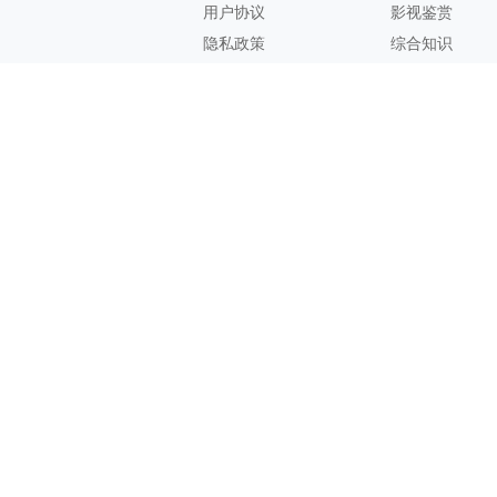
用户协议
影视鉴赏
隐私政策
综合知识
联系方式
客服邮箱：
support@zhixi.com
QQ交流群号：1083897962
商务合作：
lucy@zhixi.com
扫一扫加入QQ用户交流群
扫一扫关注微信公众号
您的想法与建议，对知犀思维导图的优化改进非常有用！欢迎反
馈！
Copyright@ 2026 Suzhou Zhixi Information Technology Co., Ltd.苏州知
犀信息科技有限公司版权所有