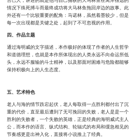
古巴人，讲述的就是他与自己捕获的大马林鱼在离岸很远的
情况下殊死搏斗而最终成功将大马林鱼拖回岸边的故事。此
外还有一个比较重要的配角：马诺林，虽然着墨较少，但是
每一次出现都是关键之处，起到了不可忽视的作用。
四、作品主题
通过海明威的文字描述，本作极好的体现了作者的人生哲学
和道德理想，也就是本作所体现出的人类永远不向命运所低
头，永远不服输的斗士精神，以及那面对困难与危险都能够
保持积极向上的人生态度。
五、艺术特色
老人与海的情节跌宕起伏，老人每取得一点胜利都付出了沉
重的代价，直至最后遭到了无可挽回的失败，老人是是一个
胜利的失败者，一个失败的英雄，正是经典的海明威式主人
公，而本作的语言、纵式结构、轮辐式的布局和缓急相见的
节奏感更是出神入化，直接将小说推上了经典。