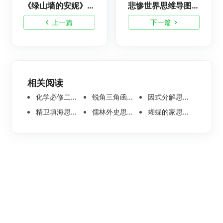
《绿山墙的安妮》思维导图，清晰简单又漂亮
悲惨世界思维导图大全，悲惨世界脑图制作
上一篇
下一篇
相关阅读
化学必修二思维导图合集，高中高清化学思维导图整理
锐角三角函数思维导图 | 数学思维导图分享
因式分解思维导图高清版-数学思维导图模板分享
精卫填海思维导图怎么画？高清版精卫填海思维导图模板分享
儒林外史思维导图大全|高清版免费思维导图模板
蝴蝶的家思维导图怎么画？高清版蝴蝶的家思维导图分享