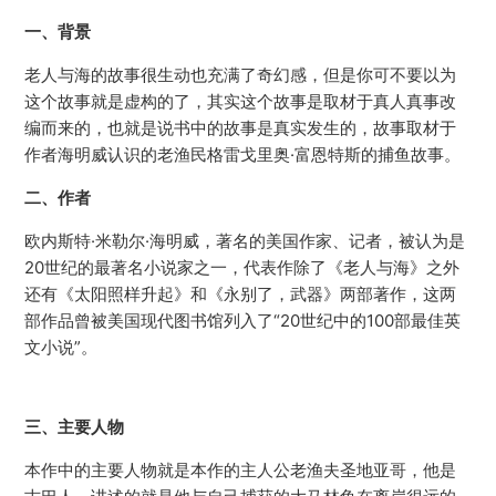
一、背景
老人与海的故事很生动也充满了奇幻感，但是你可不要以为
这个故事就是虚构的了，其实这个故事是取材于真人真事改
编而来的，也就是说书中的故事是真实发生的，故事取材于
作者海明威认识的老渔民格雷戈里奥·富恩特斯的捕鱼故事。
二、作者
欧内斯特·米勒尔·海明威，著名的美国作家、记者，被认为是
20世纪的最著名小说家之一，代表作除了《老人与海》之外
还有《太阳照样升起》和《永别了，武器》两部著作，这两
部作品曾被美国现代图书馆列入了“20世纪中的100部最佳英
文小说”。
三、主要人物
本作中的主要人物就是本作的主人公老渔夫圣地亚哥，他是