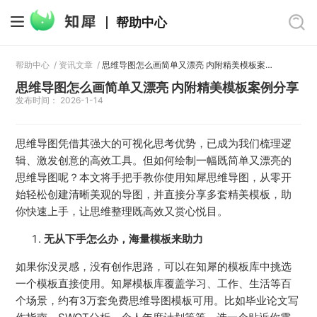
帮助中心
帮助中心
/
资讯文章
/
思维导图怎么画简单又漂亮 内附精美模板案例分享
思维导图怎么画简单又漂亮 内附精美模板案例分享
发布时间： 2026-1-14
思维导图凭借其强大的可视化思考优势，已成为我们梳理逻
辑、激发创意的高效工具。但如何绘制一幅既简单又漂亮的
思维导图呢？本文将手把手教你使用知犀思维导图，从零开
始轻松创建清晰美观的导图，并直接分享多套精美模板，助
你快速上手，让思维整理既高效又赏心悦目。
无从下手怎么办
，海量模板
来
助力
如果你没灵感，没有创作思路，可以在知犀的模板库中挑选
一个模板直接使用。知犀模板库覆盖学习、工作、生活等百
个场景，约有3万套免费思维导图模板可用。比如毕业论文写