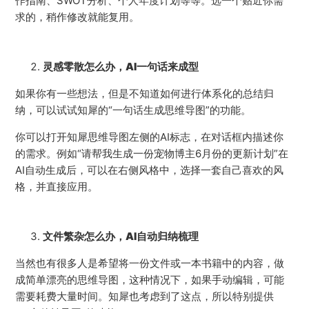
作指南、SWOT分析、个人年度计划等等。选一个贴近你需
求的，稍作修改就能复用。
灵感零散怎么办，AI一句话来成型
如果你有一些想法，但是不知道如何进行体系化的总结归
纳，可以试试知犀的“一句话生成思维导图”的功能。
你可以打开知犀思维导图左侧的AI标志，在对话框内描述你
的需求。例如“请帮我生成一份宠物博主6月份的更新计划”在
AI自动生成后，可以在右侧风格中，选择一套自己喜欢的风
格，并直接应用。
文件繁杂怎么办，AI自动归纳梳理
当然也有很多人是希望将一份文件或一本书籍中的内容，做
成简单漂亮的思维导图，这种情况下，如果手动编辑，可能
需要耗费大量时间。知犀也考虑到了这点，所以特别提供