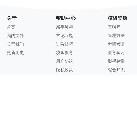
关于
帮助中心
模板资源
首页
新手教程
互联网
我的文件
常见问题
管理方法
关于我们
进阶技巧
考研考证
更新历史
校园教育
教育学习
用户协议
影视鉴赏
隐私政策
综合知识
联系方式
客服邮箱：
support@zhixi.com
QQ交流群号：1083897962
商务合作：
lucy@zhixi.com